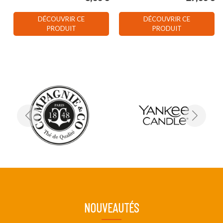
DÉCOUVRIR CE
DÉCOUVRIR CE
PRODUIT
PRODUIT
NOUVEAUTÉS