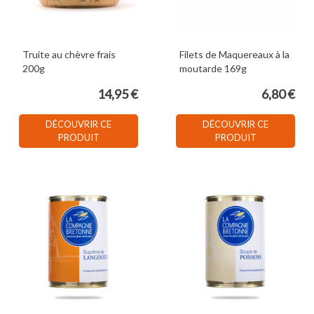
Truite au chèvre frais
Filets de Maquereaux à la
200g
moutarde 169g
14,95 €
6,80 €
DÉCOUVRIR CE
DÉCOUVRIR CE
PRODUIT
PRODUIT