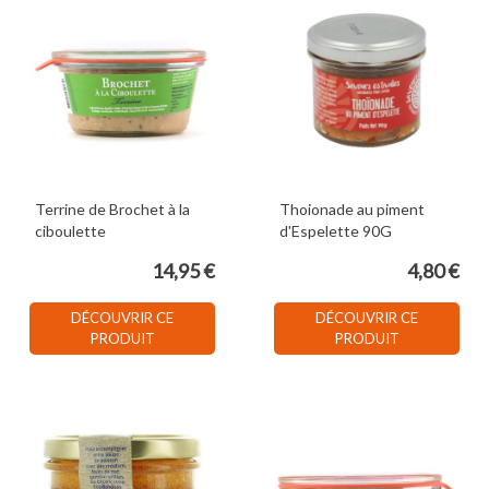
Terrine de Brochet à la
Thoionade au piment
ciboulette
d'Espelette 90G
14,95 €
4,80 €
DÉCOUVRIR CE
DÉCOUVRIR CE
PRODUIT
PRODUIT