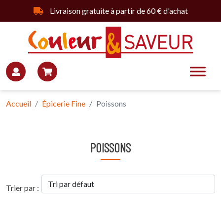
Livraison gratuite à partir de 60 € d'achat
Accueil
Épicerie Fine
Poissons
POISSONS
Trier par :