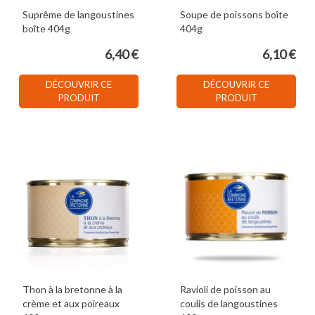
Suprême de langoustines
Soupe de poissons boîte
boîte 404g
404g
6,40 €
6,10 €
DÉCOUVRIR CE
DÉCOUVRIR CE
PRODUIT
PRODUIT
Thon à la bretonne à la
Ravioli de poisson au
crème et aux poireaux
coulis de langoustines