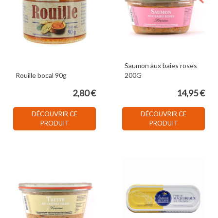
Saumon aux baies roses
Rouille bocal 90g
200G
2,80 €
14,95 €
DÉCOUVRIR CE
DÉCOUVRIR CE
PRODUIT
PRODUIT