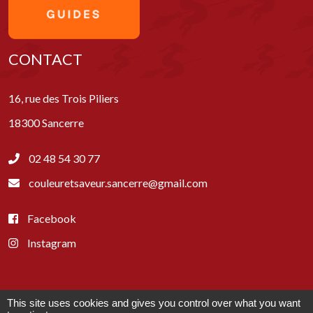
CONTACT
16, rue des Trois Piliers
18300 Sancerre
02 48 54 30 77
couleuretsaveur.sancerre@gmail.com
Facebook
Instagram
This site uses cookies and gives you control over what you want
Paiements acceptés :