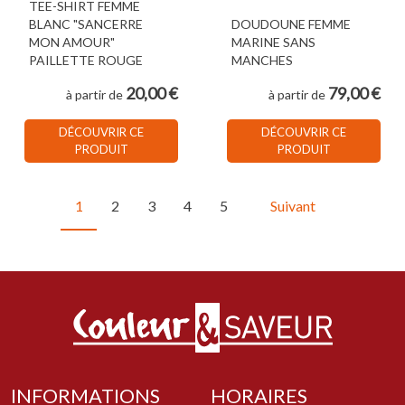
TEE-SHIRT FEMME
BLANC "SANCERRE
DOUDOUNE FEMME
MON AMOUR"
MARINE SANS
PAILLETTE ROUGE
MANCHES
20,00 €
79,00 €
à partir de
à partir de
DÉCOUVRIR CE
DÉCOUVRIR CE
PRODUIT
PRODUIT
1
2
3
4
5
Suivant
INFORMATIONS
HORAIRES