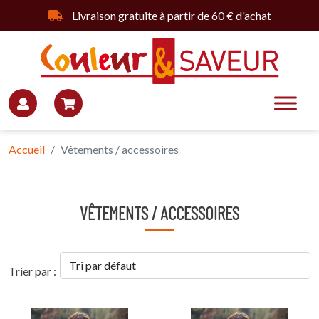
Livraison gratuite à partir de 60 € d'achat
Accueil
Vêtements / accessoires
VÊTEMENTS / ACCESSOIRES
Trier par :