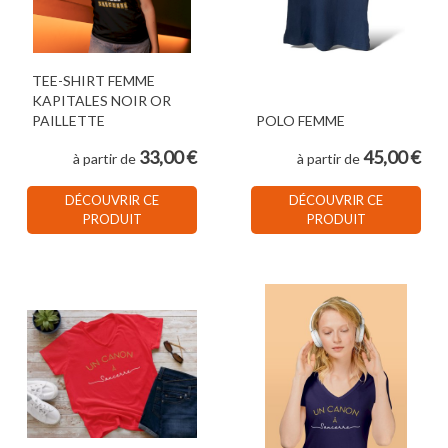
TEE-SHIRT FEMME
KAPITALES NOIR OR
PAILLETTE
POLO FEMME
33,00 €
45,00 €
à partir de
à partir de
DÉCOUVRIR CE
DÉCOUVRIR CE
PRODUIT
PRODUIT