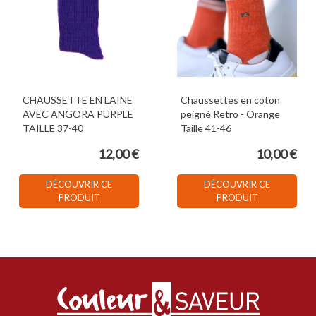
CHAUSSETTE EN LAINE
Chaussettes en coton
AVEC ANGORA PURPLE
peigné Retro - Orange
TAILLE 37-40
Taille 41-46
12,00 €
10,00 €
DÉCOUVRIR CE
DÉCOUVRIR CE
PRODUIT
PRODUIT