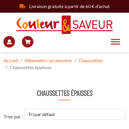
Livraison gratuite à partir de 60 € d'achat
Accueil
Vêtements / accessoires
Chaussettes
Chaussettes épaisses
CHAUSSETTES ÉPAISSES
Trier par :