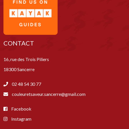
CONTACT
16, rue des Trois Piliers
18300 Sancerre
02 48 54 30 77
couleuretsaveur.sancerre@gmail.com
Facebook
Instagram