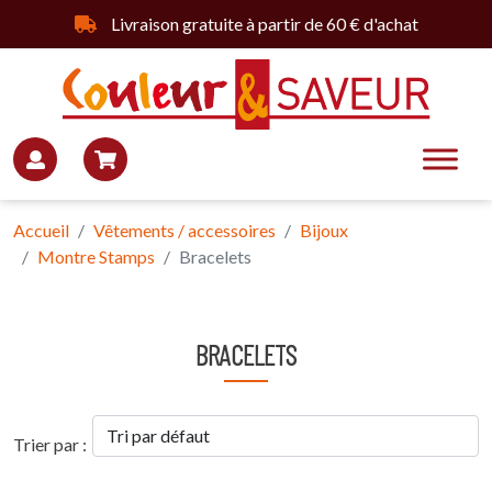
Livraison gratuite à partir de 60 € d'achat
Accueil
Vêtements / accessoires
Bijoux
Montre Stamps
Bracelets
BRACELETS
Trier par :