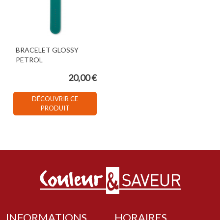
BRACELET GLOSSY
PETROL
20,00 €
DÉCOUVRIR CE
PRODUIT
INFORMATIONS
HORAIRES