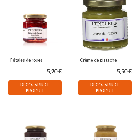
Pétales de roses
Crème de pistache
5,20 €
5,50 €
DÉCOUVRIR CE
DÉCOUVRIR CE
PRODUIT
PRODUIT