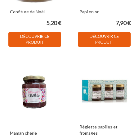
Confiture de Noël
Papi en or
5,20 €
7,90 €
DÉCOUVRIR CE
DÉCOUVRIR CE
PRODUIT
PRODUIT
Réglette papilles et
Maman chérie
fromages