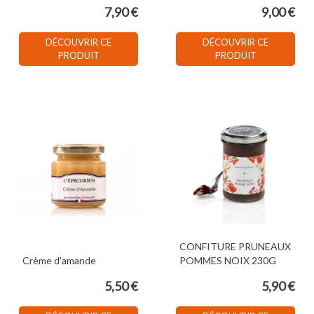
7,90 €
9,00 €
DÉCOUVRIR CE
DÉCOUVRIR CE
PRODUIT
PRODUIT
CONFITURE PRUNEAUX
Crème d'amande
POMMES NOIX 230G
5,50 €
5,90 €