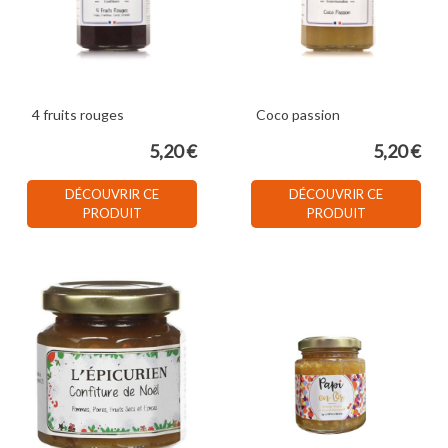
4 fruits rouges
Coco passion
5,20 €
5,20 €
DÉCOUVRIR CE
DÉCOUVRIR CE
PRODUIT
PRODUIT