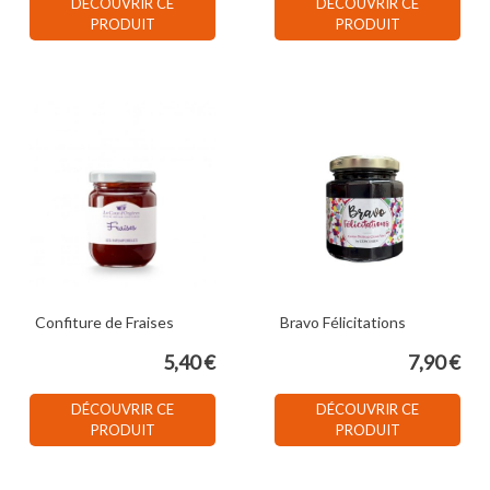
DÉCOUVRIR CE
DÉCOUVRIR CE
PRODUIT
PRODUIT
Confiture de Fraises
Bravo Félicitations
5,40 €
7,90 €
DÉCOUVRIR CE
DÉCOUVRIR CE
PRODUIT
PRODUIT