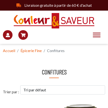
Livraison gratuite à partir de 60 € d'achat
Accueil
Épicerie Fine
Confitures
CONFITURES
Trier par :