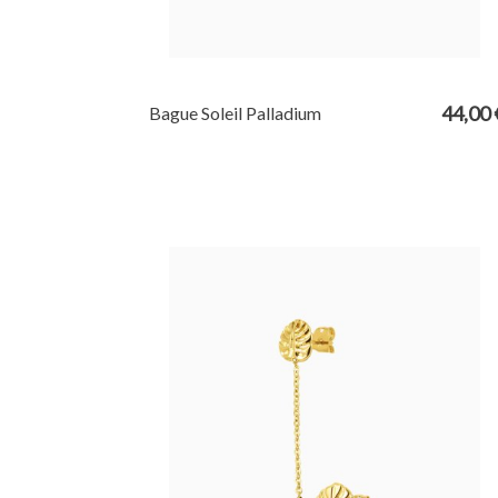
44,00 
Bague Soleil Palladium