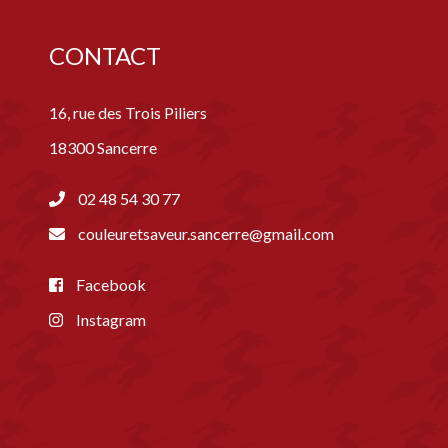
CONTACT
16, rue des Trois Piliers
18300 Sancerre
02 48 54 30 77
couleuretsaveur.sancerre@gmail.com
Facebook
Instagram