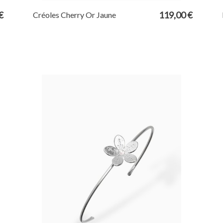
€
119,00 €
Créoles Cherry Or Jaune