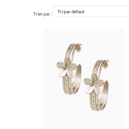
Trier par :