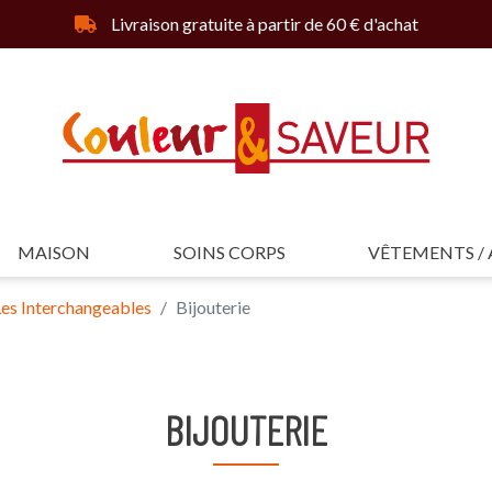
Livraison gratuite à partir de 60 € d'achat
MAISON
SOINS CORPS
VÊTEMENTS / 
Les Interchangeables
Bijouterie
BIJOUTERIE