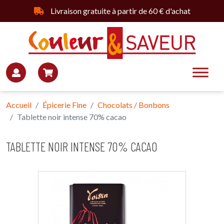
Livraison gratuite à partir de 60 € d'achat
Accueil
Épicerie Fine
Chocolats / Bonbons
Tablette noir intense 70% cacao
TABLETTE NOIR INTENSE 70% CACAO