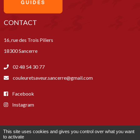
CONTACT
16, rue des Trois Piliers
18300 Sancerre
02 48 54 30 77
couleuretsaveur.sancerre@gmail.com
Facebook
Instagram
This site uses cookies and gives you control over what you want
Paiements acceptés :
to activate