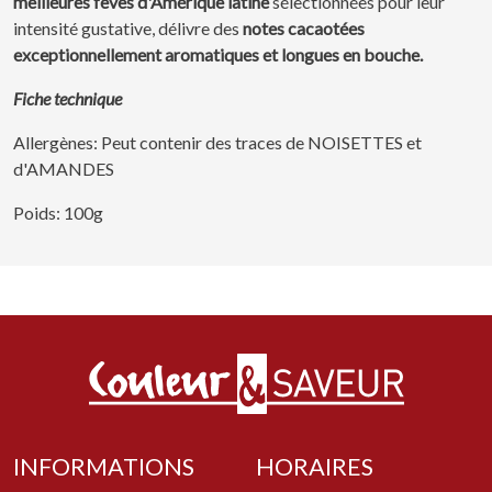
meilleures fèves d'Amérique latine
sélectionnées pour leur
intensité gustative, délivre des
notes cacaotées
exceptionnellement aromatiques et longues en bouche.
Fiche technique
Allergènes: Peut contenir des traces de NOISETTES et
d'AMANDES
Poids: 100g
INFORMATIONS
HORAIRES